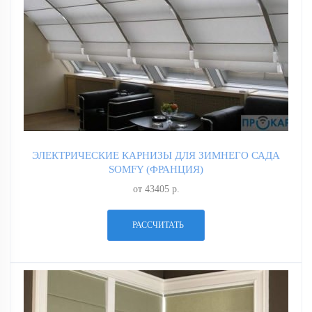
ЭЛЕКТРИЧЕСКИЕ КАРНИЗЫ ДЛЯ ЗИМНЕГО САДА
SOMFY (ФРАНЦИЯ)
от 43405 р.
РАССЧИТАТЬ