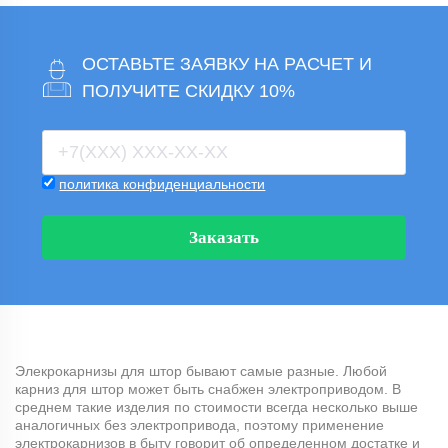
ОСТАВЬТЕ ЗАЯВКУ НА РАСЧЕТ И
ПОЛУЧИТЕ СКИДКУ 10%
политика конфиденциальности
Заказать
Элекрокарнизы для штор бывают самые разные. Любой
карниз для штор может быть снабжен электроприводом. В
среднем такие изделия по стоимости всегда несколько выше
аналогичных без электропривода, поэтому применение
электрокарнизов в быту говорит об определенном достатке и