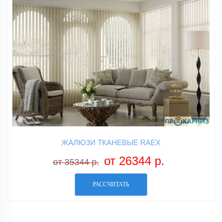
ЖАЛЮЗИ ТКАНЕВЫЕ RAEX
от 26344 р.
от 35344 р.
РАССЧИТАТЬ