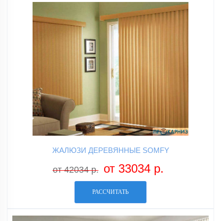
ЖАЛЮЗИ ДЕРЕВЯННЫЕ SOMFY
от 33034 р.
от 42034 р.
РАССЧИТАТЬ