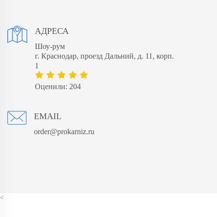
АДРЕСА
Шоу-рум
​г. Краснодар, проезд Дальний, д. 11, корп.
1
Оценили: 204
EMAIL
order@prokarniz.ru
<