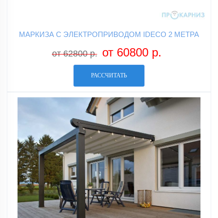
МАРКИЗА С ЭЛЕКТРОПРИВОДОМ IDECO 2 МЕТРА
от 60800 р.
от 62800 р.
РАССЧИТАТЬ