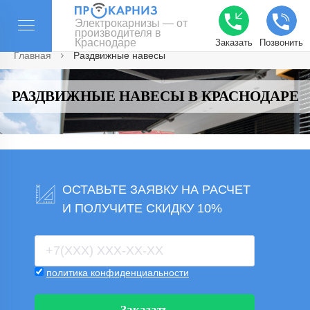
Электрокарнизы — от
производителя в
Краснодаре
Заказать
Позвонить
Главная
Раздвижные навесы
РАЗДВИЖНЫЕ НАВЕСЫ В КРАСНОДАРЕ
ОСТАВЬТЕ ЗАЯВКУ НА РАСЧЕТ
И ПОЛУЧИТЕ СКИДКУ 10%
политика конфиденциальности
Заказать