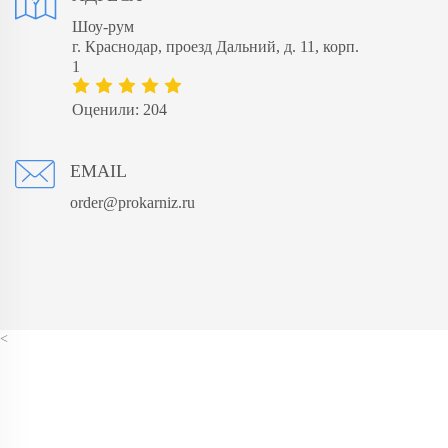
Шоу-рум
​г. Краснодар, проезд Дальний, д. 11, корп.
1
Оценили: 204
EMAIL
order@prokarniz.ru
<