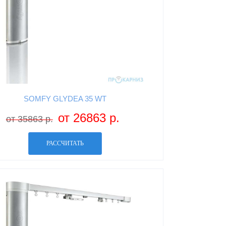
SOMFY GLYDEA 35 WT
от 26863 р.
от 35863 р.
РАССЧИТАТЬ