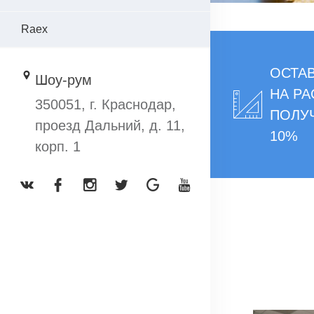
Raex
ОСТАВ
Шоу-рум
НА РА
350051, г. Краснодар,
ПОЛУ
проезд Дальний, д. 11,
10%
корп. 1