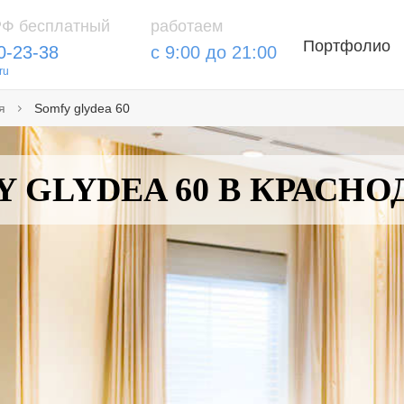
РФ бесплатный
работаем
Портфолио
0-23-38
с 9:00 до 21:00
ru
я
Somfy glydea 60
 GLYDEA 60 В КРАСНО