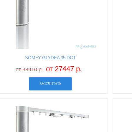
SOMFY GLYDEA 35 DCT
от 27447 р.
от 38910 р.
РАССЧИТАТЬ