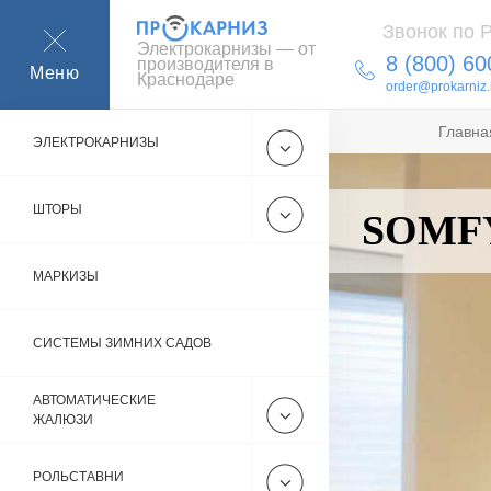
Звонок по 
Электрокарнизы — от
8 (800) 60
производителя в
Меню
Краснодаре
order@prokarniz.
Главна
ЭЛЕКТРОКАРНИЗЫ
ШТОРЫ
SOMFY
МАРКИЗЫ
СИСТЕМЫ ЗИМНИХ САДОВ
АВТОМАТИЧЕСКИЕ
ЖАЛЮЗИ
РОЛЬСТАВНИ