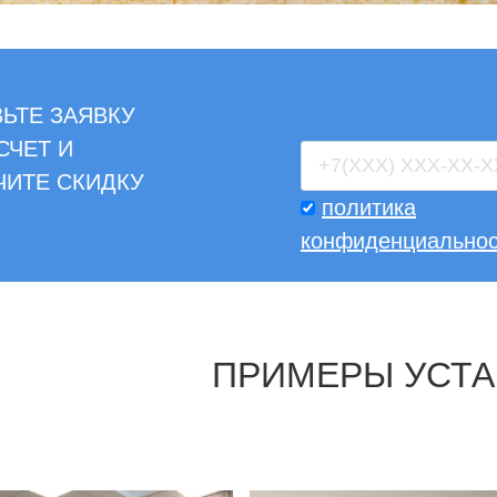
ЬТЕ ЗАЯВКУ
СЧЕТ И
ЧИТЕ СКИДКУ
политика
конфиденциальнос
ПРИМЕРЫ УСТ