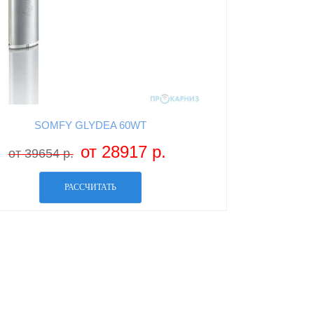
SOMFY GLYDEA 60WT
от 28917 р.
от 39654 р.
РАССЧИТАТЬ